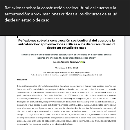
Volver
Reflexiones sobre la construcción sociocultural del cuerpo y la
a
autoatención: aproximaciones críticas a los discursos de salud
los
desde un estudio de caso
detalles
del
Des
artículo
De
PD