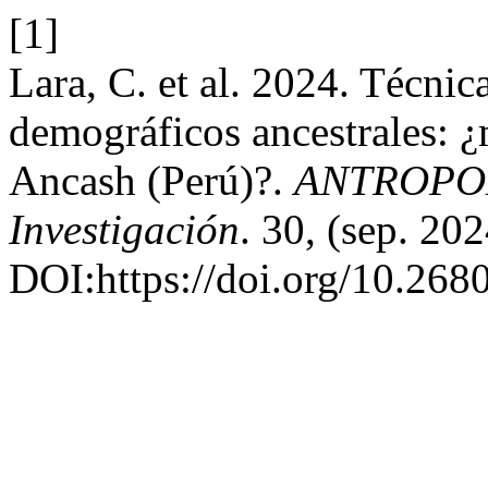
[1]
Lara, C. et al. 2024. Técnic
demográficos ancestrales: 
Ancash (Perú)?.
ANTROPOL
Investigación
. 30, (sep. 20
DOI:https://doi.org/10.2680