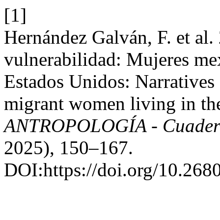
[1]
Hernández Galván, F. et al.
vulnerabilidad: Mujeres me
Estados Unidos: Narratives
migrant women living in the
ANTROPOLOGÍA - Cuaderno
2025), 150–167.
DOI:https://doi.org/10.268