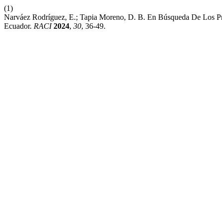
(1)
Narváez Rodríguez, E.; Tapia Moreno, D. B. En Búsqueda De Los P
Ecuador.
RACI
2024
,
30
, 36-49.