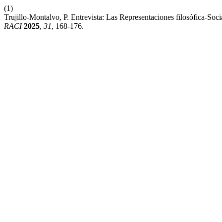
(1)
Trujillo-Montalvo, P. Entrevista: Las Representaciones filosófica-Soc
RACI
2025
,
31
, 168-176.