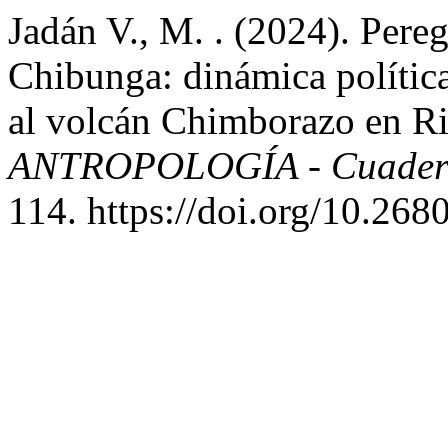
Jadán V., M. . (2024). Pereg
Chibunga: dinámica política
al volcán Chimborazo en R
ANTROPOLOGÍA - Cuaderno
114. https://doi.org/10.268