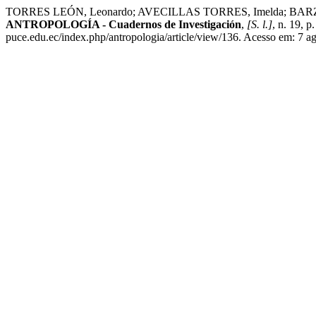
TORRES LEÓN, Leonardo; AVECILLAS TORRES, Imelda; BARZALLO N
ANTROPOLOGÍA - Cuadernos de Investigación
,
[S. l.]
, n. 19, 
puce.edu.ec/index.php/antropologia/article/view/136. Acesso em: 7 a