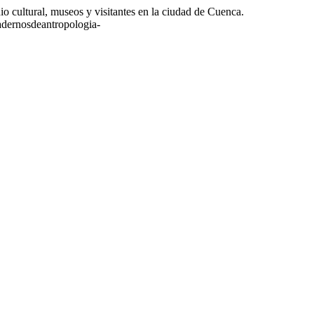
al, museos y visitantes en la ciudad de Cuenca.
uadernosdeantropologia-