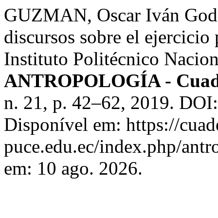
GUZMAN, Oscar Iván Godine
discursos sobre el ejercicio
Instituto Politécnico Nacio
ANTROPOLOGÍA - Cuadern
n. 21, p. 42–62, 2019. DOI
Disponível em: https://cua
puce.edu.ec/index.php/antro
em: 10 ago. 2026.