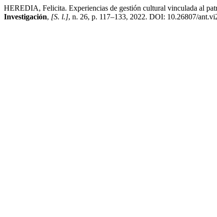
HEREDIA, Felicita. Experiencias de gestión cultural vinculada al patr
Investigación
,
[S. l.]
, n. 26, p. 117–133, 2022. DOI: 10.26807/ant.vi