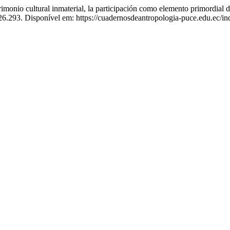
imonio cultural inmaterial, la participación como elemento primordial d
26.293. Disponível em: https://cuadernosdeantropologia-puce.edu.ec/in