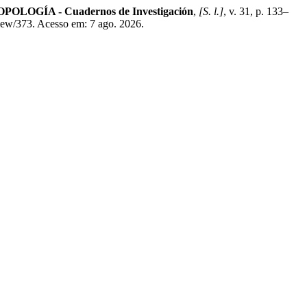
OLOGÍA - Cuadernos de Investigación
,
[S. l.]
, v. 31, p. 133–
iew/373. Acesso em: 7 ago. 2026.