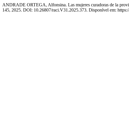
ANDRADE ORTEGA, Alfonsina. Las mujeres curadoras de la provin
145, 2025. DOI: 10.26807/raci.V31.2025.373. Disponível em: https:/