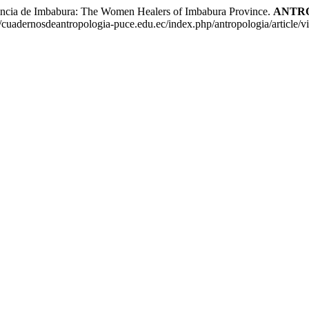
cia de Imbabura: The Women Healers of Imbabura Province.
ANTROP
/cuadernosdeantropologia-puce.edu.ec/index.php/antropologia/article/v