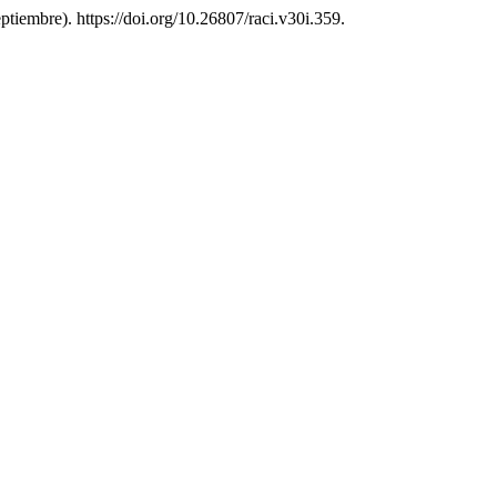
ptiembre). https://doi.org/10.26807/raci.v30i.359.