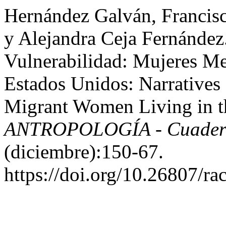
Hernández Galván, Francisc
y Alejandra Ceja Fernández
Vulnerabilidad: Mujeres M
Estados Unidos: Narratives
Migrant Women Living in th
ANTROPOLOGÍA - Cuaderno
(diciembre):150-67.
https://doi.org/10.26807/r