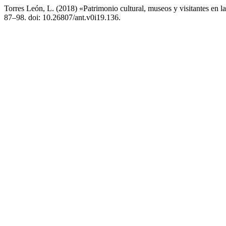
Torres León, L. (2018) «Patrimonio cultural, museos y visitantes en 
87–98. doi: 10.26807/ant.v0i19.136.