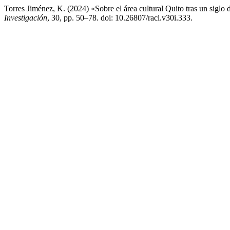
Torres Jiménez, K. (2024) «Sobre el área cultural Quito tras un siglo
Investigación
, 30, pp. 50–78. doi: 10.26807/raci.v30i.333.