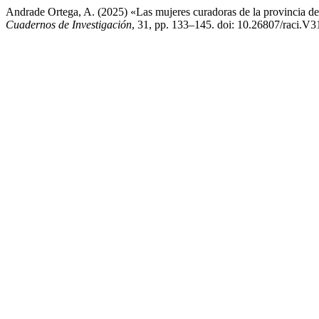
Andrade Ortega, A. (2025) «Las mujeres curadoras de la provincia
Cuadernos de Investigación
, 31, pp. 133–145. doi: 10.26807/raci.V3