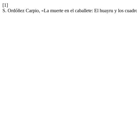
[1]
S. Ordóñez Carpio, «La muerte en el caballete: El huayru y los cuad