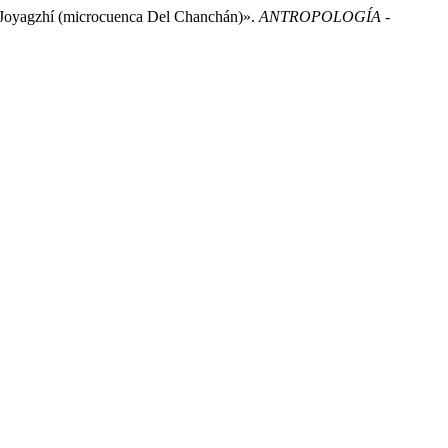
e Joyagzhí (microcuenca Del Chanchán)».
ANTROPOLOGÍA -