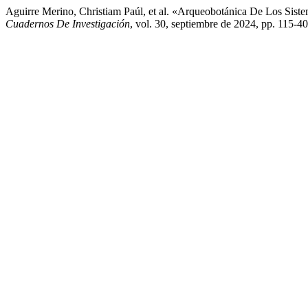
Aguirre Merino, Christiam Paúl, et al. «Arqueobotánica De Los Sis
Cuadernos De Investigación
, vol. 30, septiembre de 2024, pp. 115-40