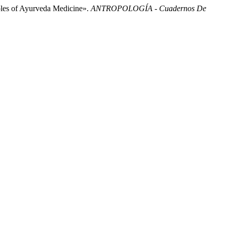
ples of Ayurveda Medicine».
ANTROPOLOGÍA - Cuadernos De