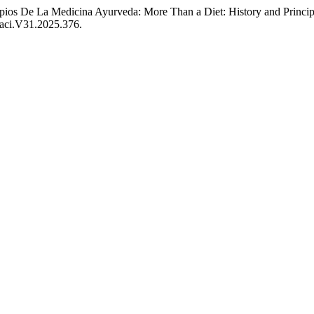
cipios De La Medicina Ayurveda: More Than a Diet: History and Princi
/raci.V31.2025.376.