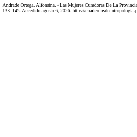
Andrade Ortega, Alfonsina. «Las Mujeres Curadoras De La Provinc
133–145. Accedido agosto 6, 2026. https://cuadernosdeantropologia-p