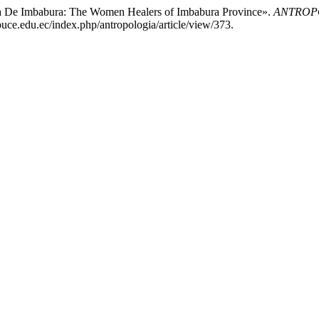
ia De Imbabura: The Women Healers of Imbabura Province».
ANTROPOL
uce.edu.ec/index.php/antropologia/article/view/373.