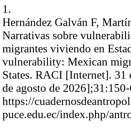
1.
Hernández Galván F, Martí
Narrativas sobre vulnerabi
migrantes viviendo en Esta
vulnerability: Mexican mig
States. RACI [Internet]. 31
de agosto de 2026];31:150-
https://cuadernosdeantropol
puce.edu.ec/index.php/antro