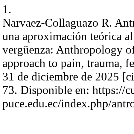
1.
Narvaez-Collaguazo R. Antr
una aproximación teórica al
vergüenza: Anthropology of 
approach to pain, trauma, f
31 de diciembre de 2025 [c
73. Disponible en: https://
puce.edu.ec/index.php/antro