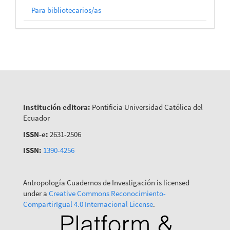
Para bibliotecarios/as
Institución editora:
Pontificia Universidad Católica del
Ecuador
ISSN-e:
2631-2506
ISSN:
1390-4256
Antropología Cuadernos de Investigación is licensed
under a
Creative Commons Reconocimiento-
CompartirIgual 4.0 Internacional License
.