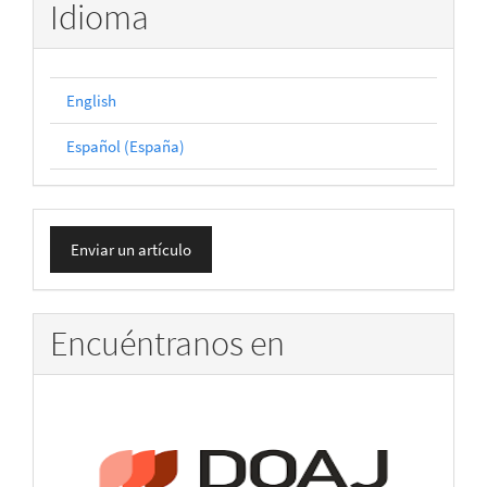
Idioma
English
Español (España)
Enviar
Enviar un artículo
un
artículo
Encuéntranos en