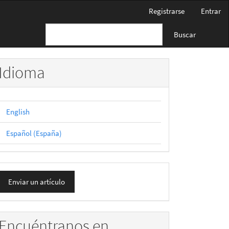
Registrarse
Entrar
Buscar
Idioma
English
Español (España)
nviar
Enviar un artículo
n
rtículo
Encuéntranos en