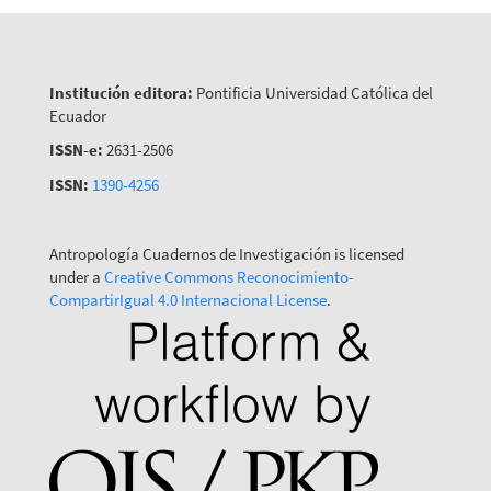
Institución editora:
Pontificia Universidad Católica del
Ecuador
ISSN-e:
2631-2506
ISSN:
1390-4256
Antropología Cuadernos de Investigación is licensed
under a
Creative Commons Reconocimiento-
CompartirIgual 4.0 Internacional License
.