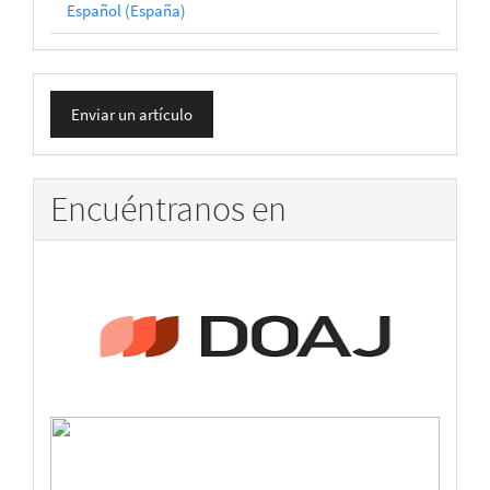
Español (España)
Enviar
Enviar un artículo
un
artículo
Encuéntranos en