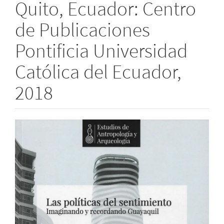
Quito, Ecuador: Centro
de Publicaciones
Pontificia Universidad
Católica del Ecuador,
2018
Barra
lateral
del
artículo