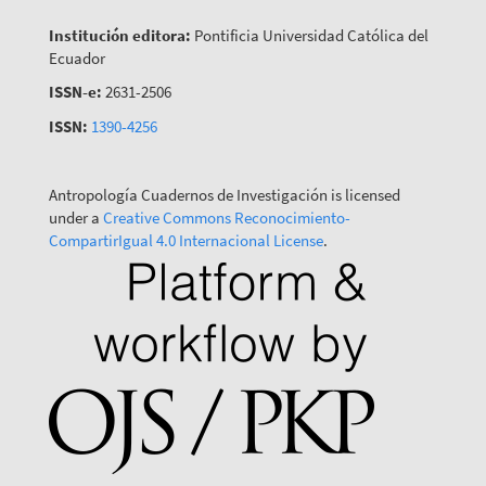
Institución editora:
Pontificia Universidad Católica del
Ecuador
ISSN-e:
2631-2506
ISSN:
1390-4256
Antropología Cuadernos de Investigación is licensed
under a
Creative Commons Reconocimiento-
CompartirIgual 4.0 Internacional License
.