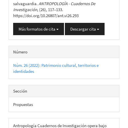
salvaguardia.
ANTROPOLOGÍA - Cuadernos De
Investigación
, (26), 117–133.
https://doi.org/10.26807/ant.vi26.293
Más formatos de cita
Descargar cita
Número
Núm. 26 (2022): Patrimonio cultural, territorios e
identidades
Sección
Propuestas
Antropología Cuadernos de Investigación opera bajo