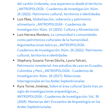
del cantón Urdaneta, una experiencia desde el territorio
,
ANTROPOLOGÍA - Cuadernos de Investigación: Núm.
26 (2022): Patrimonio cultural, territorios e identidades
Luis Páez,
Globalización, soberanía y patrimonio
alimentario
,
ANTROPOLOGÍA - Cuadernos de
Investigación: Núm. 15 (2015): Cultura y Alimentación
Luis Herrera Montero,
La comunidad o comunidades
como patrimonios culturales de la humanidad.
Argumentaciones teóricas
,
ANTROPOLOGÍA -
Cuadernos de Investigación: Núm. 26 (2022): Patrimonio
cultural, territorios e identidades
Stephany Susana Torres Dávila, Laura Falceri,
Patrimonio inmaterial: tres estudios de caso en Ecuador,
Colombia y Perú
,
ANTROPOLOGÍA - Cuadernos de
Investigación: Núm. 18 (2017): Relaciones
Interregionales en los Andes Septentrionales
Kyra Torres Jiménez,
Sobre el área cultural Quito tras un
siglo de investigaciones arqueológicas
,
ANTROPOLOGÍA - Cuadernos de Investigación: Vol. 30
(2024): Memorias del I Encuentro de Arqueología en los
Andes Septentrionales