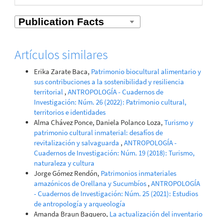
Artículos similares
Erika Zarate Baca,
Patrimonio biocultural alimentario y
sus contribuciones a la sostenibilidad y resiliencia
territorial
,
ANTROPOLOGÍA - Cuadernos de
Investigación: Núm. 26 (2022): Patrimonio cultural,
territorios e identidades
Alma Chávez Ponce, Daniela Polanco Loza,
Turismo y
patrimonio cultural inmaterial: desafíos de
revitalización y salvaguarda
,
ANTROPOLOGÍA -
Cuadernos de Investigación: Núm. 19 (2018): Turismo,
naturaleza y cultura
Jorge Gómez Rendón,
Patrimonios inmateriales
amazónicos de Orellana y Sucumbíos
,
ANTROPOLOGÍA
- Cuadernos de Investigación: Núm. 25 (2021): Estudios
de antropología y arqueología
Amanda Braun Baquero,
La actualización del inventario