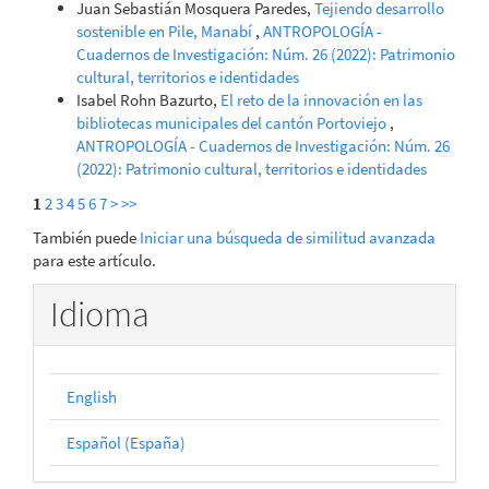
Juan Sebastián Mosquera Paredes,
Tejiendo desarrollo
sostenible en Pile, Manabí
,
ANTROPOLOGÍA -
Cuadernos de Investigación: Núm. 26 (2022): Patrimonio
cultural, territorios e identidades
Isabel Rohn Bazurto,
El reto de la innovación en las
bibliotecas municipales del cantón Portoviejo
,
ANTROPOLOGÍA - Cuadernos de Investigación: Núm. 26
(2022): Patrimonio cultural, territorios e identidades
1
2
3
4
5
6
7
>
>>
También puede
Iniciar una búsqueda de similitud avanzada
para este artículo.
Idioma
English
Español (España)