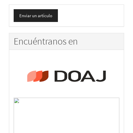
Enviar
Enviar un artículo
un
artículo
Encuéntranos en