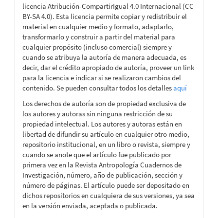
licencia Atribución-CompartirIgual 4.0 Internacional (CC
BY-SA 4.0). Esta licencia permite copiar y redistribuir el
material en cualquier medio y formato, adaptarlo,
transformarlo y construir a partir del material para
cualquier propósito (incluso comercial) siempre y
cuando se atribuya la autoría de manera adecuada, es
decir, dar el crédito apropiado de autoría, proveer un link
para la licencia e indicar si se realizaron cambios del
contenido. Se pueden consultar todos los detalles
aquí
Los derechos de autoría son de propiedad exclusiva de
los autores y autoras sin ninguna restricción de su
propiedad intelectual. Los autores y autoras están en
libertad de difundir su artículo en cualquier otro medio,
repositorio institucional, en un libro o revista, siempre y
cuando se anote que el artículo fue publicado por
primera vez en la Revista Antropología Cuadernos de
Investigación, número, año de publicación, sección y
número de páginas. El artículo puede ser depositado en
dichos repositorios en cualquiera de sus versiones, ya sea
en la versión enviada, aceptada o publicada.