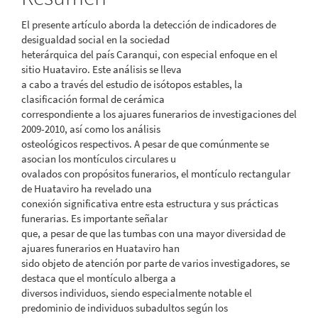
artículo
El presente artículo aborda la detección de indicadores de
desigualdad social en la sociedad
heterárquica del país Caranqui, con especial enfoque en el
sitio Huataviro. Este análisis se lleva
a cabo a través del estudio de isótopos estables, la
clasificación formal de cerámica
correspondiente a los ajuares funerarios de investigaciones del
2009-2010, así como los análisis
osteológicos respectivos. A pesar de que comúnmente se
asocian los montículos circulares u
ovalados con propósitos funerarios, el montículo rectangular
de Huataviro ha revelado una
conexión significativa entre esta estructura y sus prácticas
funerarias. Es importante señalar
que, a pesar de que las tumbas con una mayor diversidad de
ajuares funerarios en Huataviro han
sido objeto de atención por parte de varios investigadores, se
destaca que el montículo alberga a
diversos individuos, siendo especialmente notable el
predominio de individuos subadultos según los