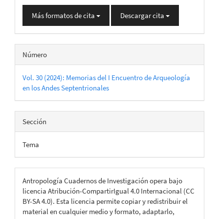
Más formatos de cita
Descargar cita
Número
Vol. 30 (2024): Memorias del I Encuentro de Arqueología
en los Andes Septentrionales
Sección
Tema
Antropología Cuadernos de Investigación opera bajo
licencia Atribución-CompartirIgual 4.0 Internacional (CC
BY-SA 4.0). Esta licencia permite copiar y redistribuir el
material en cualquier medio y formato, adaptarlo,