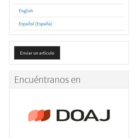
English
Español (España)
Enviar
Enviar un artículo
un
artículo
Encuéntranos en