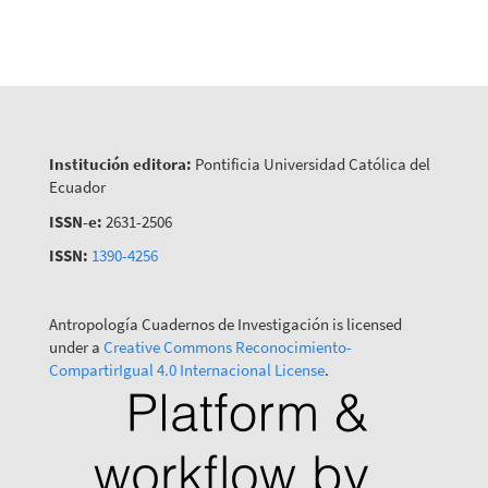
Institución editora:
Pontificia Universidad Católica del
Ecuador
ISSN-e:
2631-2506
ISSN:
1390-4256
Antropología Cuadernos de Investigación is licensed
under a
Creative Commons Reconocimiento-
CompartirIgual 4.0 Internacional License
.