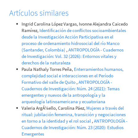
Artículos similares
Ingrid Carolina López Vargas, Ivonne Alejandra Caicedo
Ramírez,
Identificación de conflictos socioambientales
desde la Investigación Acción Participativa en el
proceso de ordenamiento hidrosocial del río Manco
(Santander, Colombia)
,
ANTROPOLOGÍA - Cuadernos
de Investigación: Vol. 32 (2026): Entornos vitales y
derechos de la naturaleza
Paula Nathaly Torres Peña,
Enterramientos humanos,
complejidad social e interacciones en el Período
Formativo del valle de Quito
,
ANTROPOLOGÍA -
Cuadernos de Investigación: Núm. 24 (2021): Temas
emergentes y nuevos de la antropología y la
arqueología latinoamericana y ecuatoriana
Valeria ArgÁ¼ello, Carolina Páez,
Mujeres a través del
ritual: jubilación femenina, transición y negociaciones
en torno a la identidad y el rol social
,
ANTROPOLOGÍA -
Cuadernos de Investigación: Núm. 23 (2020): Estudios
Emergentes