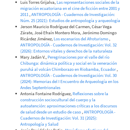
Luis Torres Grijalva,
Las representaciones sociales de la
migración ecuatoriana en el cine de ficción entre 2001 y
2011
,
ANTROPOLOGÍA - Cuadernos de Investigación:
Núm. 25 (2021): Estudios de antropología y arqueología
Jerson Mauricio Rodríguez del Carmen, César Vega
Zárate, José Efraín Montero Mora, Jerónimo Domingo
Ricárdez Jiménez,
Los escenarios del Afroturismo
,
ANTROPOLOGÍA - Cuadernos de Investigación: Vol. 32
(2026): Entornos vitales y derechos de la naturaleza
Mary Jadán V.,
Peregrinaciones por el valle del río
Chibunga: dinámica política y social en la veneración
puruhá al volcán Chimborazo en Riobamba, Ecuador
,
ANTROPOLOGÍA - Cuadernos de Investigación: Vol. 30
(2024): Memorias del I Encuentro de Arqueología en los
Andes Septentrionales
Antonia Fontaine Rodríguez,
Reflexiones sobre la
construcción sociocultural del cuerpo y la
autoatención: aproximaciones críticas a los discursos
de salud desde un estudio de caso
,
ANTROPOLOGÍA -
Cuadernos de Investigación: Vol. 31 (2025):
Antropología y Salud