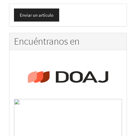
Enviar
Enviar un artículo
un
artículo
Encuéntranos en