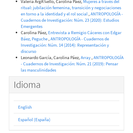
Valeria ArgÁ¼ello, Carolina Páez,
Mujeres a través del
ritual: jubilación femenina, transición y negociaciones
en torno a la identidad y el rol social
,
ANTROPOLOGÍA -
Cuadernos de Investigación: Núm. 23 (2020): Estudios
Emergentes
Carolina Páez,
Entrevista a Remigio Cáceres con Edgar
Báez, Peguche
,
ANTROPOLOGÍA - Cuadernos de
Investigación: Núm. 14 (2014): Representación y
discurso
Leonardo García, Carolina Páez,
Array
,
ANTROPOLOGÍA
- Cuadernos de Investigación: Núm. 21 (2019): Pensar
las masculinidades
Idioma
English
Español (España)