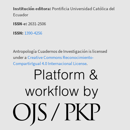
Institución editora:
Pontificia Universidad Católica del
Ecuador
ISSN-e:
2631-2506
ISSN:
1390-4256
Antropología Cuadernos de Investigación is licensed
under a
Creative Commons Reconocimiento-
CompartirIgual 4.0 Internacional License
.