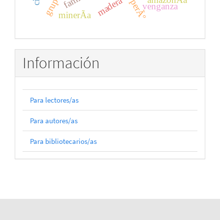
madera
perÃº
venganza
minerÃ­a
Información
Para lectores/as
Para autores/as
Para bibliotecarios/as