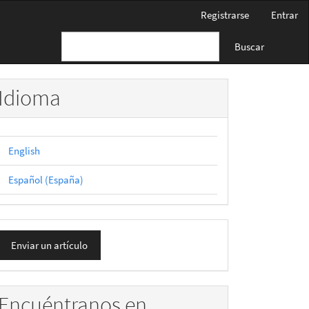
Registrarse
Entrar
Buscar
Idioma
English
Español (España)
nviar
Enviar un artículo
n
rtículo
Encuéntranos en