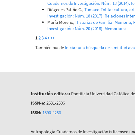
Cuadernos de Investigación: Núm. 13 (2014): I
Diógenes Patiño C.,
Tumaco-Tolita: cultura, art
Investigación: Núm. 18 (2017): Relaciones Inte
María Moreno,
Historias de Familia: Memoria, 
Investigación: Núm. 20 (2018): Memoria(s)
1
2
3
4
>
>>
También puede
Iniciar una búsqueda de similitud av
Institución editora:
Pontificia Universidad Católica d
ISSN-e:
2631-2506
ISSN:
1390-4256
Antropología Cuadernos de Investigación is licensed un