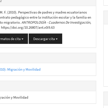
ar
M. F. (2010). Perspectivas de padres y madres ecuatorianos
lo
ontrato pedagógico entre la institución escolar y la familia en
to migratorio.
ANTROPOLOGÍA - Cuadernos De Investigación
,
. https://doi.org/10.26807/ant.v0i9.63
rmatos de cita
Descargar cita
010): Migración y Movilidad
ración y Movilidad