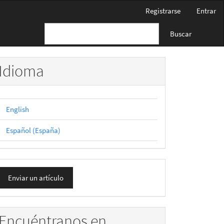
Registrarse
Entrar
Buscar
Idioma
English
Español (España)
nviar
Enviar un artículo
n
rtículo
Encuéntranos en