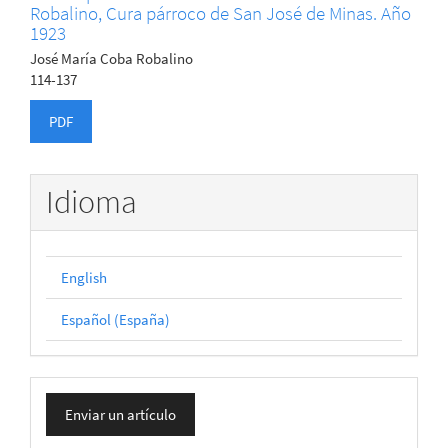
Robalino, Cura párroco de San José de Minas. Año
1923
José María Coba Robalino
114-137
PDF
Idioma
English
Español (España)
Enviar
Enviar un artículo
un