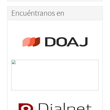
artículo
Encuéntranos en