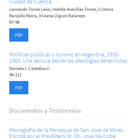
ciudad de Cuenca
Leonardo Torres León, Imelda Avecillas Torres, Cristina
Barzallo Neira, Viviana Lliguin Balarezo
87-98
PDF
Políticas públicas y turismo en Argentina, 1955-
1983. Una lectura desde las ideologías derechistas
Daniela I. Castellucci
99-111
PDF
Documentos y Testimonios
Monografía de la Parroquia de San José de Minas
Escrita por el Presbítero Dr. Dn. José Ma Coba