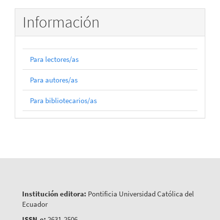
Información
Para lectores/as
Para autores/as
Para bibliotecarios/as
Institución editora:
Pontificia Universidad Católica del
Ecuador
ISSN-e:
2631-2506