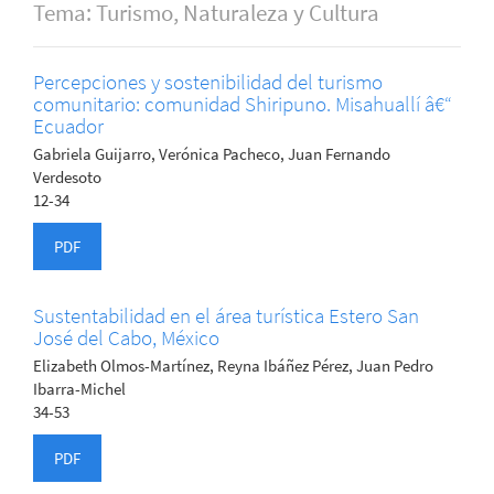
Tema: Turismo, Naturaleza y Cultura
Percepciones y sostenibilidad del turismo
comunitario: comunidad Shiripuno. Misahuallí â€“
Ecuador
Gabriela Guijarro, Verónica Pacheco, Juan Fernando
Verdesoto
12-34
PDF
Sustentabilidad en el área turística Estero San
José del Cabo, México
Elizabeth Olmos-Martínez, Reyna Ibáñez Pérez, Juan Pedro
Ibarra-Michel
34-53
PDF