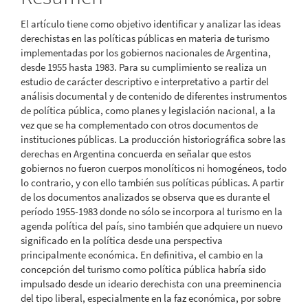
artículo
El artículo tiene como objetivo identificar y analizar las ideas
derechistas en las políticas públicas en materia de turismo
implementadas por los gobiernos nacionales de Argentina,
desde 1955 hasta 1983. Para su cumplimiento se realiza un
estudio de carácter descriptivo e interpretativo a partir del
análisis documental y de contenido de diferentes instrumentos
de política pública, como planes y legislación nacional, a la
vez que se ha complementado con otros documentos de
instituciones públicas. La producción historiográfica sobre las
derechas en Argentina concuerda en señalar que estos
gobiernos no fueron cuerpos monolíticos ni homogéneos, todo
lo contrario, y con ello también sus políticas públicas. A partir
de los documentos analizados se observa que es durante el
período 1955-1983 donde no sólo se incorpora al turismo en la
agenda política del país, sino también que adquiere un nuevo
significado en la política desde una perspectiva
principalmente económica. En definitiva, el cambio en la
concepción del turismo como política pública habría sido
impulsado desde un ideario derechista con una preeminencia
del tipo liberal, especialmente en la faz económica, por sobre