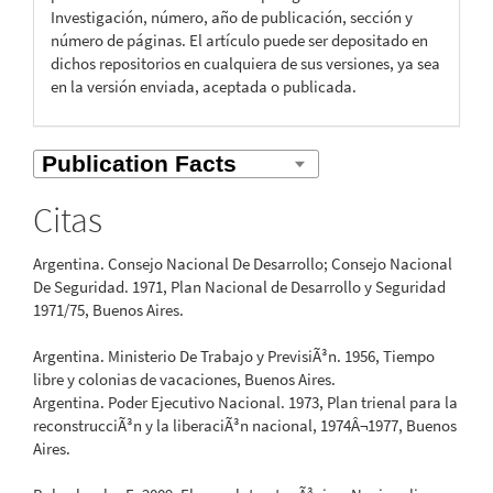
Investigación, número, año de publicación, sección y
número de páginas. El artículo puede ser depositado en
dichos repositorios en cualquiera de sus versiones, ya sea
en la versión enviada, aceptada o publicada.
Citas
Argentina. Consejo Nacional De Desarrollo; Consejo Nacional
De Seguridad. 1971, Plan Nacional de Desarrollo y Seguridad
1971/75, Buenos Aires.
Argentina. Ministerio De Trabajo y PrevisiÃ³n. 1956, Tiempo
libre y colonias de vacaciones, Buenos Aires.
Argentina. Poder Ejecutivo Nacional. 1973, Plan trienal para la
reconstrucciÃ³n y la liberaciÃ³n nacional, 1974Â¬1977, Buenos
Aires.