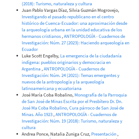
(2018): Turismo, naturaleza y cultura
Juan Pablo Vargas Díaz, Silvia Guzmán Mogrovejo,
Investigando el pasado republicano en el centro
histórico de Cuenca-Ecuador: una aproximación desde
la arqueología urbana en la unidad educativa de los
hermanos cristianos
,
ANTROPOLOGÍA - Cuadernos de
Investigación: Núm. 27 (2023): Haciendo arqueología en
Ecuador
Luke Scott Engelby,
La emergencia de la ciudadanía
indígena: pueblos originarios y democracia en
Argentina
,
ANTROPOLOGÍA - Cuadernos de
Investigación: Núm. 24 (2021): Temas emergentes y
nuevos de la antropología y la arqueología
latinoamericana y ecuatoriana
José María Coba Robalino,
Monografía de la Parroquia
de San José de Minas Escrita por el Presbítero Dr. Dn.
José Ma Coba Robalino, Cura párroco de San José de
Minas. Año 1923
,
ANTROPOLOGÍA - Cuadernos de
Investigación: Núm. 19 (2018): Turismo, naturaleza y
cultura
Andrea Ponce, Natalia Zuniga Cruz,
Presentación
,