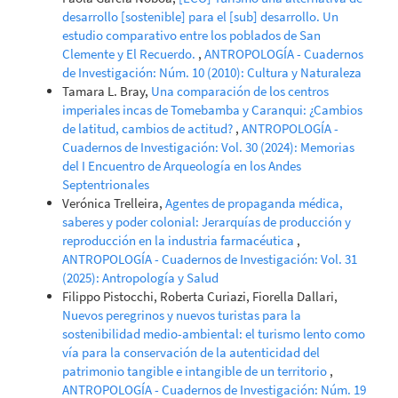
desarrollo [sostenible] para el [sub] desarrollo. Un
estudio comparativo entre los poblados de San
Clemente y El Recuerdo.
,
ANTROPOLOGÍA - Cuadernos
de Investigación: Núm. 10 (2010): Cultura y Naturaleza
Tamara L. Bray,
Una comparación de los centros
imperiales incas de Tomebamba y Caranqui: ¿Cambios
de latitud, cambios de actitud?
,
ANTROPOLOGÍA -
Cuadernos de Investigación: Vol. 30 (2024): Memorias
del I Encuentro de Arqueología en los Andes
Septentrionales
Verónica Trelleira,
Agentes de propaganda médica,
saberes y poder colonial: Jerarquías de producción y
reproducción en la industria farmacéutica
,
ANTROPOLOGÍA - Cuadernos de Investigación: Vol. 31
(2025): Antropología y Salud
Filippo Pistocchi, Roberta Curiazi, Fiorella Dallari,
Nuevos peregrinos y nuevos turistas para la
sostenibilidad medio-ambiental: el turismo lento como
vía para la conservación de la autenticidad del
patrimonio tangible e intangible de un territorio
,
ANTROPOLOGÍA - Cuadernos de Investigación: Núm. 19