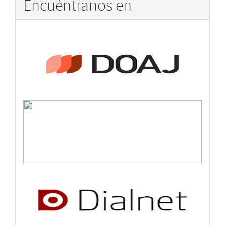
Encuéntranos en