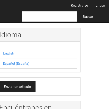
Registrarse
Entrar
Buscar
Idioma
English
Español (España)
nviar
Enviar un artículo
n
rtículo
Encuéntranos en