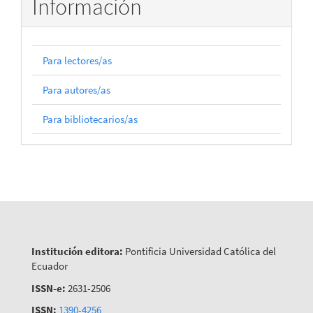
Información
Para lectores/as
Para autores/as
Para bibliotecarios/as
Institución editora:
Pontificia Universidad Católica del
Ecuador
ISSN-e:
2631-2506
ISSN:
1390-4256