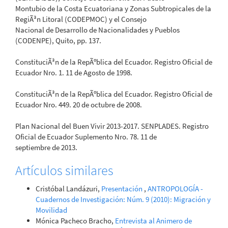
Montubio de la Costa Ecuatoriana y Zonas Subtropicales de la
RegiÃ³n Litoral (CODEPMOC) y el Consejo
Nacional de Desarrollo de Nacionalidades y Pueblos
(CODENPE), Quito, pp. 137.
ConstituciÃ³n de la RepÃºblica del Ecuador. Registro Oficial de
Ecuador Nro. 1. 11 de Agosto de 1998.
ConstituciÃ³n de la RepÃºblica del Ecuador. Registro Oficial de
Ecuador Nro. 449. 20 de octubre de 2008.
Plan Nacional del Buen Vivir 2013-2017. SENPLADES. Registro
Oficial de Ecuador Suplemento Nro. 78. 11 de
septiembre de 2013.
Artículos similares
Cristóbal Landázuri,
Presentación
,
ANTROPOLOGÍA -
Cuadernos de Investigación: Núm. 9 (2010): Migración y
Movilidad
Mónica Pacheco Bracho,
Entrevista al Animero de