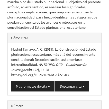
marcha o no del Estado plurinacional. El objetivo del presente
artículo, en este sentido, es analizar los significados,
conceptos e implicaciones, que componen y describen la
plurinacionalidad, para luego identificar las categorías que
puedan dar cuenta de los avances o retrocesos en la
consolidación del Estado plurinacional ecuatoriano.
Detalles
Cómo citar
del
Madrid Tamayo, A. C. (2019). La Construcción del Estado
artículo
plurinacional ecuatoriano, más allá del reconocimiento
constitucional: Descolonización, autonomías e
interculturalidad.
ANTROPOLOGÍA - Cuadernos De
Investigación
, (22), 14–31.
https://doi.org/10.26807/ant.v0i22.203
Más formatos de cita
Descargar cita
Número