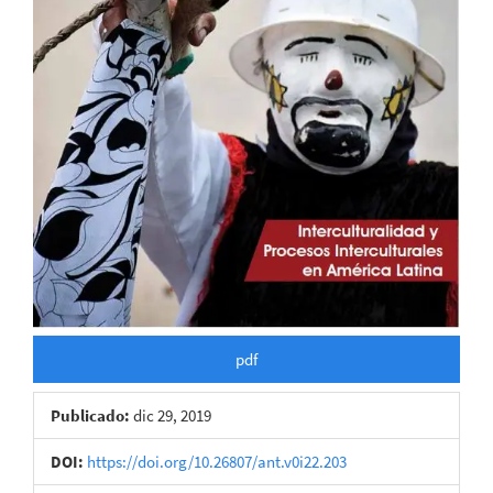
pdf
Publicado:
dic 29, 2019
DOI:
https://doi.org/10.26807/ant.v0i22.203