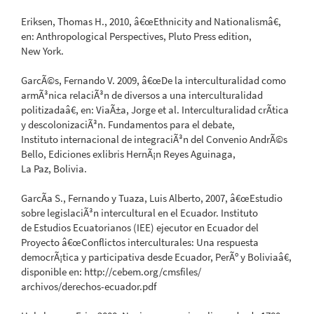
Eriksen, Thomas H., 2010, â€œEthnicity and Nationalismâ€,
en: Anthropological Perspectives, Pluto Press edition,
New York.
GarcÃ©s, Fernando V. 2009, â€œDe la interculturalidad como
armÃ³nica relaciÃ³n de diversos a una interculturalidad
politizadaâ€, en: ViaÃ±a, Jorge et al. Interculturalidad crÃ­tica
y descolonizaciÃ³n. Fundamentos para el debate,
Instituto internacional de integraciÃ³n del Convenio AndrÃ©s
Bello, Ediciones exlibris HernÃ¡n Reyes Aguinaga,
La Paz, Bolivia.
GarcÃ­a S., Fernando y Tuaza, Luis Alberto, 2007, â€œEstudio
sobre legislaciÃ³n intercultural en el Ecuador. Instituto
de Estudios Ecuatorianos (IEE) ejecutor en Ecuador del
Proyecto â€œConflictos interculturales: Una respuesta
democrÃ¡tica y participativa desde Ecuador, PerÃº y Boliviaâ€,
disponible en: http://cebem.org/cmsfiles/
archivos/derechos-ecuador.pdf