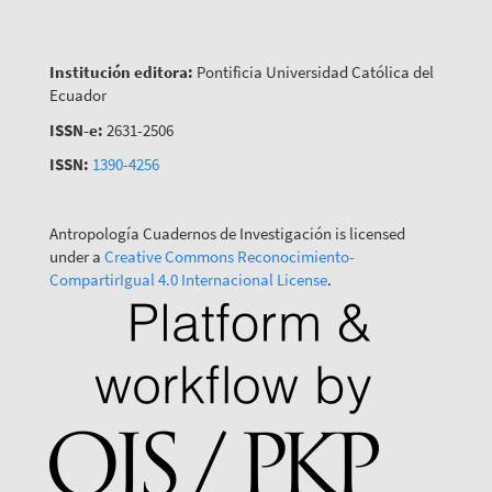
Institución editora:
Pontificia Universidad Católica del
Ecuador
ISSN-e:
2631-2506
ISSN:
1390-4256
Antropología Cuadernos de Investigación is licensed
under a
Creative Commons Reconocimiento-
CompartirIgual 4.0 Internacional License
.