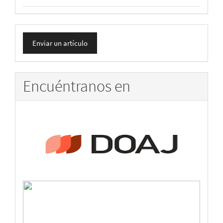
Enviar
Enviar un artículo
un
artículo
Encuéntranos en