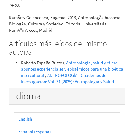
74-89.
RamÃ­rez Goicoechea, Eugenia. 2013, AntropologÃ­a biosocial.
BiologÃ­a, Cultura y Sociedad, Editorial Universitaria
RamÃ³n Areces, Madrid.
Artículos más leídos del mismo
autor/a
Roberto España Bustos,
Antropología, salud y ética:
apuntes experienciales y epistémicos para una bioética
intercultural
,
ANTROPOLOGÍA - Cuadernos de
Investigación: Vol. 31 (2025): Antropología y Salud
Idioma
English
Español (España)