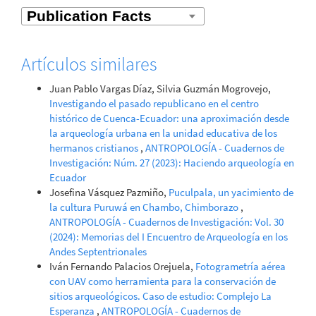
Artículos similares
Juan Pablo Vargas Díaz, Silvia Guzmán Mogrovejo,
Investigando el pasado republicano en el centro
histórico de Cuenca-Ecuador: una aproximación desde
la arqueología urbana en la unidad educativa de los
hermanos cristianos
,
ANTROPOLOGÍA - Cuadernos de
Investigación: Núm. 27 (2023): Haciendo arqueología en
Ecuador
Josefina Vásquez Pazmiño,
Puculpala, un yacimiento de
la cultura Puruwá en Chambo, Chimborazo
,
ANTROPOLOGÍA - Cuadernos de Investigación: Vol. 30
(2024): Memorias del I Encuentro de Arqueología en los
Andes Septentrionales
Iván Fernando Palacios Orejuela,
Fotogrametría aérea
con UAV como herramienta para la conservación de
sitios arqueológicos. Caso de estudio: Complejo La
Esperanza
,
ANTROPOLOGÍA - Cuadernos de