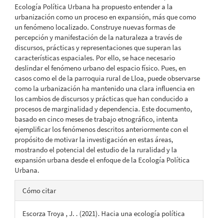
Ecología Política Urbana ha propuesto entender a la
urbanización como un proceso en expansión, más que como
un fenómeno localizado. Construye nuevas formas de
percepción y manifestación de la naturaleza a través de
discursos, prácticas y representaciones que superan las
características espaciales. Por ello, se hace necesario
deslindar el fenómeno urbano del espacio físico. Pues, en
casos como el de la parroquia rural de Lloa, puede observarse
como la urbanización ha mantenido una clara influencia en
los cambios de discursos y prácticas que han conducido a
procesos de marginalidad y dependencia. Este documento,
basado en cinco meses de trabajo etnográfico, intenta
ejemplificar los fenómenos descritos anteriormente con el
propósito de motivar la investigación en estas áreas,
mostrando el potencial del estudio de la ruralidad y la
expansión urbana desde el enfoque de la Ecología Política
Urbana.
Detalles
Cómo citar
del
Escorza Troya , J. . (2021). Hacia una ecología política