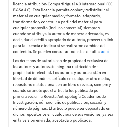
licencia Atribución-CompartirIgual 4.0 Internacional (CC
BY-SA 4.0). Esta licencia permite copiar y redistribuir el
material en cualquier medio y formato, adaptarlo,
transformarlo y construir a partir del material para
cualquier propósito (incluso comercial) siempre y
cuando se atribuya la autoría de manera adecuada, es
decir, dar el crédito apropiado de autoría, proveer un link
para la licencia e indicar si se realizaron cambios del
contenido. Se pueden consultar todos los detalles
aquí
Los derechos de autoría son de propiedad exclusiva de
los autores y autoras sin ninguna restricción de su
propiedad intelectual. Los autores y autoras están en
libertad de difundir su artículo en cualquier otro medio,
repositorio institucional, en un libro o revista, siempre y
cuando se anote que el artículo fue publicado por
primera vez en la Revista Antropología Cuadernos de
Investigación, número, año de publicación, sección y
número de páginas. El artículo puede ser depositado en
dichos repositorios en cualquiera de sus versiones, ya sea
en la versión enviada, aceptada o publicada.