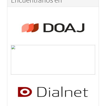
Encuéntranos en