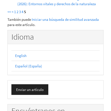
(2026): Entornos vitales y derechos de la naturaleza
<<
<
1
2
3
4
5
También puede
Iniciar una búsqueda de similitud avanzada
para este artículo.
Idioma
English
Español (España)
Enviar
Enviar un artículo
un
artículo