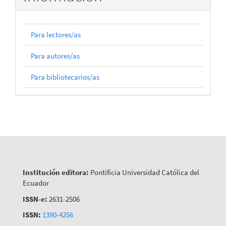
Para lectores/as
Para autores/as
Para bibliotecarios/as
Institución editora:
Pontificia Universidad Católica del
Ecuador
ISSN-e:
2631-2506
ISSN:
1390-4256