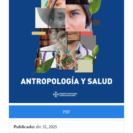
PDF
Publicado:
dic 31, 2025