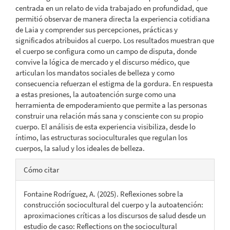
centrada en un relato de vida trabajado en profundidad, que
permitió observar de manera directa la experiencia cotidiana
de Laia y comprender sus percepciones, prácticas y
significados atribuidos al cuerpo. Los resultados muestran que
el cuerpo se configura como un campo de disputa, donde
convive la lógica de mercado y el discurso médico, que
articulan los mandatos sociales de belleza y como
consecuencia refuerzan el estigma de la gordura. En respuesta
a estas presiones, la autoatención surge como una
herramienta de empoderamiento que permite a las personas
construir una relación más sana y consciente con su propio
cuerpo. El análisis de esta experiencia visibiliza, desde lo
íntimo, las estructuras socioculturales que regulan los
cuerpos, la salud y los ideales de belleza.
Detalles
Cómo citar
del
Fontaine Rodríguez, A. (2025). Reflexiones sobre la
artículo
construcción sociocultural del cuerpo y la autoatención:
aproximaciones críticas a los discursos de salud desde un
estudio de caso: Reflections on the sociocultural