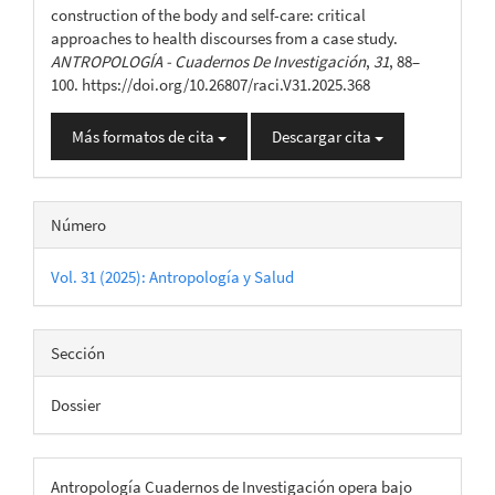
construction of the body and self-care: critical
approaches to health discourses from a case study.
ANTROPOLOGÍA - Cuadernos De Investigación
,
31
, 88–
100. https://doi.org/10.26807/raci.V31.2025.368
Más formatos de cita
Descargar cita
Número
Vol. 31 (2025): Antropología y Salud
Sección
Dossier
Antropología Cuadernos de Investigación opera bajo