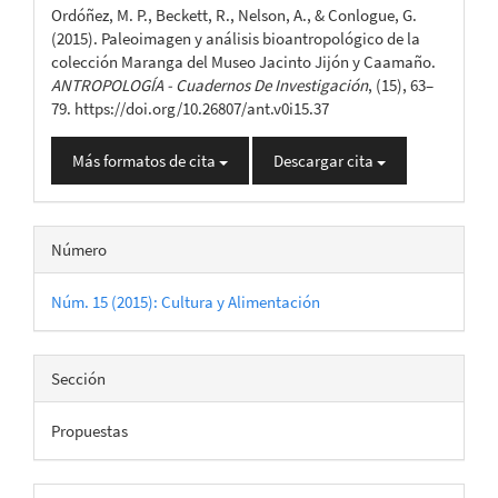
Ordóñez, M. P., Beckett, R., Nelson, A., & Conlogue, G.
artículo
(2015). Paleoimagen y análisis bioantropológico de la
colección Maranga del Museo Jacinto Jijón y Caamaño.
ANTROPOLOGÍA - Cuadernos De Investigación
, (15), 63–
79. https://doi.org/10.26807/ant.v0i15.37
Más formatos de cita
Descargar cita
Número
Núm. 15 (2015): Cultura y Alimentación
Sección
Propuestas