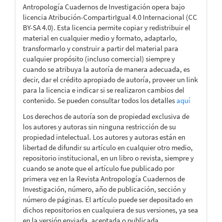
Antropología Cuadernos de Investigación opera bajo
licencia Atribución-CompartirIgual 4.0 Internacional (CC
BY-SA 4.0). Esta licencia permite copiar y redistribuir el
material en cualquier medio y formato, adaptarlo,
transformarlo y construir a partir del material para
cualquier propósito (incluso comercial) siempre y
cuando se atribuya la autoría de manera adecuada, es
decir, dar el crédito apropiado de autoría, proveer un link
para la licencia e indicar si se realizaron cambios del
contenido. Se pueden consultar todos los detalles
aquí
Los derechos de autoría son de propiedad exclusiva de
los autores y autoras sin ninguna restricción de su
propiedad intelectual. Los autores y autoras están en
libertad de difundir su artículo en cualquier otro medio,
repositorio institucional, en un libro o revista, siempre y
cuando se anote que el artículo fue publicado por
primera vez en la Revista Antropología Cuadernos de
Investigación, número, año de publicación, sección y
número de páginas. El artículo puede ser depositado en
dichos repositorios en cualquiera de sus versiones, ya sea
en la versión enviada, aceptada o publicada.