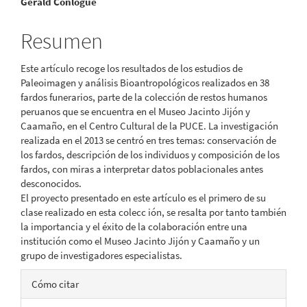
Gerald Conlogue
artículo
Resumen
Este artículo recoge los resultados de los estudios de
Paleoimagen y análisis Bioantropológicos realizados en 38
fardos funerarios, parte de la colección de restos humanos
peruanos que se encuentra en el Museo Jacinto Jijón y
Caamaño, en el Centro Cultural de la PUCE. La investigación
realizada en el 2013 se centró en tres temas: conservación de
los fardos, descripción de los individuos y composición de los
fardos, con miras a interpretar datos poblacionales antes
desconocidos.
El proyecto presentado en este artículo es el primero de su
clase realizado en esta colecc ión, se resalta por tanto también
la importancia y el éxito de la colaboración entre una
institución como el Museo Jacinto Jijón y Caamaño y un
grupo de investigadores especialistas.
Detalles
Cómo citar
del