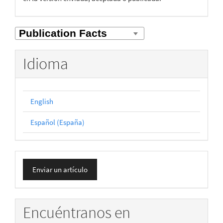
Idioma
English
Español (España)
Enviar
Enviar un artículo
un
artículo
Encuéntranos en