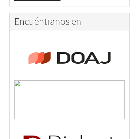
artículo
Encuéntranos en