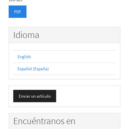
PDF
Idioma
English
Español (España)
Enviar
Enviar un artículo
un
artículo
Encuéntranos en