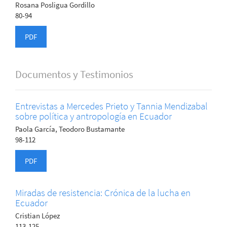
Rosana Posligua Gordillo
80-94
PDF
Documentos y Testimonios
Entrevistas a Mercedes Prieto y Tannia Mendizabal
sobre política y antropología en Ecuador
Paola García, Teodoro Bustamante
98-112
PDF
Miradas de resistencia: Crónica de la lucha en
Ecuador
Cristian López
113-125