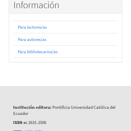
Información
Para lectores/as
Para autores/as
Para bibliotecarios/as
Institución editora:
Pontificia Universidad Católica del
Ecuador
ISSN-e:
2631-2506