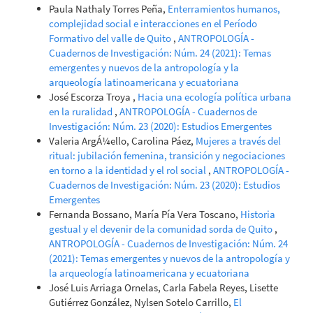
Paula Nathaly Torres Peña,
Enterramientos humanos,
complejidad social e interacciones en el Período
Formativo del valle de Quito
,
ANTROPOLOGÍA -
Cuadernos de Investigación: Núm. 24 (2021): Temas
emergentes y nuevos de la antropología y la
arqueología latinoamericana y ecuatoriana
José Escorza Troya ,
Hacia una ecología política urbana
en la ruralidad
,
ANTROPOLOGÍA - Cuadernos de
Investigación: Núm. 23 (2020): Estudios Emergentes
Valeria ArgÁ¼ello, Carolina Páez,
Mujeres a través del
ritual: jubilación femenina, transición y negociaciones
en torno a la identidad y el rol social
,
ANTROPOLOGÍA -
Cuadernos de Investigación: Núm. 23 (2020): Estudios
Emergentes
Fernanda Bossano, María Pía Vera Toscano,
Historia
gestual y el devenir de la comunidad sorda de Quito
,
ANTROPOLOGÍA - Cuadernos de Investigación: Núm. 24
(2021): Temas emergentes y nuevos de la antropología y
la arqueología latinoamericana y ecuatoriana
José Luis Arriaga Ornelas, Carla Fabela Reyes, Lisette
Gutiérrez González, Nylsen Sotelo Carrillo,
El