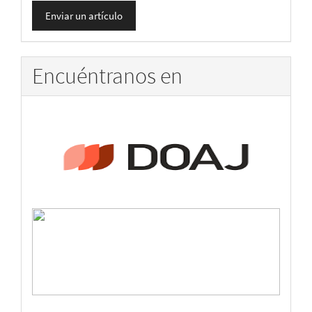
Enviar
Enviar un artículo
un
artículo
Encuéntranos en