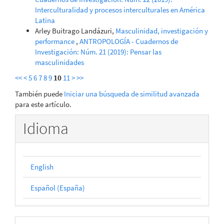
Interculturalidad y procesos interculturales en América
Latina
Arley Buitrago Landázuri,
Masculinidad, investigación y
performance
,
ANTROPOLOGÍA - Cuadernos de
Investigación: Núm. 21 (2019): Pensar las
masculinidades
<<
<
5
6
7
8
9
10
11
>
>>
También puede
Iniciar una búsqueda de similitud avanzada
para este artículo.
Idioma
English
Español (España)