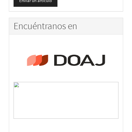
Enviar un artículo
un
artículo
Encuéntranos en