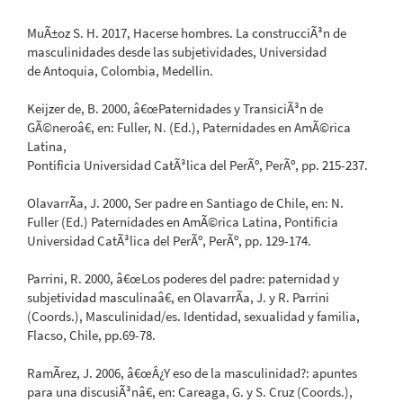
MuÃ±oz S. H. 2017, Hacerse hombres. La construcciÃ³n de
masculinidades desde las subjetividades, Universidad
de Antoquia, Colombia, Medellin.
Keijzer de, B. 2000, â€œPaternidades y TransiciÃ³n de
GÃ©neroâ€, en: Fuller, N. (Ed.), Paternidades en AmÃ©rica
Latina,
Pontificia Universidad CatÃ³lica del PerÃº, PerÃº, pp. 215-237.
OlavarrÃ­a, J. 2000, Ser padre en Santiago de Chile, en: N.
Fuller (Ed.) Paternidades en AmÃ©rica Latina, Pontificia
Universidad CatÃ³lica del PerÃº, PerÃº, pp. 129-174.
Parrini, R. 2000, â€œLos poderes del padre: paternidad y
subjetividad masculinaâ€, en OlavarrÃ­a, J. y R. Parrini
(Coords.), Masculinidad/es. Identidad, sexualidad y familia,
Flacso, Chile, pp.69-78.
RamÃ­rez, J. 2006, â€œÂ¿Y eso de la masculinidad?: apuntes
para una discusiÃ³nâ€, en: Careaga, G. y S. Cruz (Coords.),