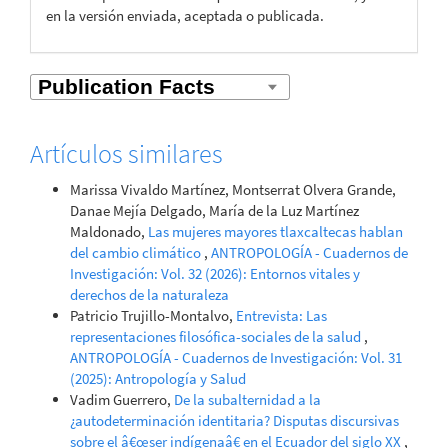
en la versión enviada, aceptada o publicada.
Artículos similares
Marissa Vivaldo Martínez, Montserrat Olvera Grande,
Danae Mejía Delgado, María de la Luz Martínez
Maldonado,
Las mujeres mayores tlaxcaltecas hablan
del cambio climático
,
ANTROPOLOGÍA - Cuadernos de
Investigación: Vol. 32 (2026): Entornos vitales y
derechos de la naturaleza
Patricio Trujillo-Montalvo,
Entrevista: Las
representaciones filosófica-sociales de la salud
,
ANTROPOLOGÍA - Cuadernos de Investigación: Vol. 31
(2025): Antropología y Salud
Vadim Guerrero,
De la subalternidad a la
¿autodeterminación identitaria? Disputas discursivas
sobre el â€œser indígenaâ€ en el Ecuador del siglo XX
,