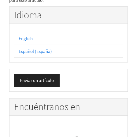
para este artículo.
Idioma
English
Español (España)
Enviar
Enviar un artículo
un
artículo
Encuéntranos en