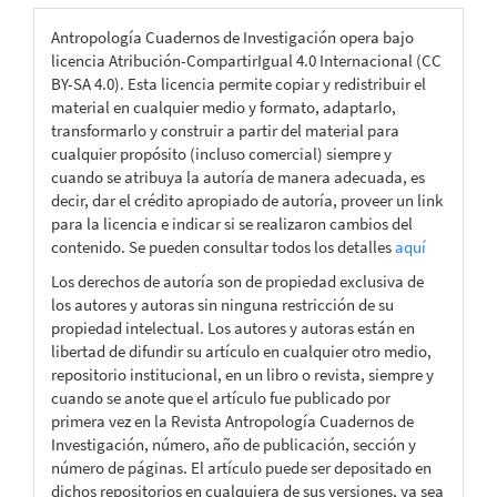
Antropología Cuadernos de Investigación opera bajo
licencia Atribución-CompartirIgual 4.0 Internacional (CC
BY-SA 4.0). Esta licencia permite copiar y redistribuir el
material en cualquier medio y formato, adaptarlo,
transformarlo y construir a partir del material para
cualquier propósito (incluso comercial) siempre y
cuando se atribuya la autoría de manera adecuada, es
decir, dar el crédito apropiado de autoría, proveer un link
para la licencia e indicar si se realizaron cambios del
contenido. Se pueden consultar todos los detalles
aquí
Los derechos de autoría son de propiedad exclusiva de
los autores y autoras sin ninguna restricción de su
propiedad intelectual. Los autores y autoras están en
libertad de difundir su artículo en cualquier otro medio,
repositorio institucional, en un libro o revista, siempre y
cuando se anote que el artículo fue publicado por
primera vez en la Revista Antropología Cuadernos de
Investigación, número, año de publicación, sección y
número de páginas. El artículo puede ser depositado en
dichos repositorios en cualquiera de sus versiones, ya sea