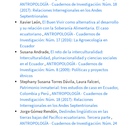
ANTROPOLOGÍA - Cuadernos de Investigación: Núm. 18
(2017): Relaciones Interregionales en los Andes
Septentrionales
Xavier León,
El Buen Vivir como alternativa al desarrollo
y su relación con la Soberanía Alimentaria. El caso
ecuatoriano
,
ANTROPOLOGÍA - Cuadernos de
Investigación: Núm. 17 (2016): La Agroecología en
Ecuador
Susana Andrade,
El reto de la interculturalidad:
Interculturalidad, plurinacionalidad y ciencias sociales
en el Ecuador
,
ANTROPOLOGÍA - Cuadernos de
Investigación: Núm. 8 (2009): Políticas y proyectos
étnicos
Stephany Susana Torres Dávila, Laura Falceri,
Patrimonio inmaterial: tres estudios de caso en Ecuador,
Colombia y Perú
,
ANTROPOLOGÍA - Cuadernos de
Investigación: Núm. 18 (2017): Relaciones
Interregionales en los Andes Septentrionales
Jorge Gómez Rendón,
Deslindes lingüísticos en las
tierras bajas del Pacífico ecuatoriano. Tercera parte
,
ANTROPOLOGÍA - Cuadernos de Investigación: Núm. 24