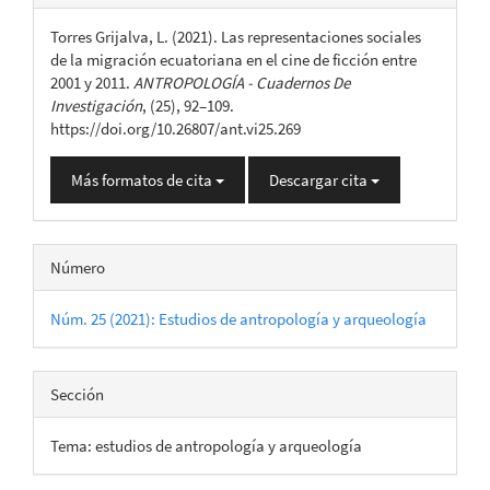
del
Torres Grijalva, L. (2021). Las representaciones sociales
artículo
de la migración ecuatoriana en el cine de ficción entre
2001 y 2011.
ANTROPOLOGÍA - Cuadernos De
Investigación
, (25), 92–109.
https://doi.org/10.26807/ant.vi25.269
Más formatos de cita
Descargar cita
Número
Núm. 25 (2021): Estudios de antropología y arqueología
Sección
Tema: estudios de antropología y arqueología