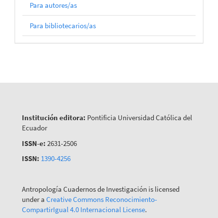
Para autores/as
Para bibliotecarios/as
Institución editora:
Pontificia Universidad Católica del
Ecuador
ISSN-e:
2631-2506
ISSN:
1390-4256
Antropología Cuadernos de Investigación is licensed
under a
Creative Commons Reconocimiento-
CompartirIgual 4.0 Internacional License
.