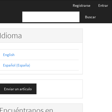
Registrarse
Entrar
Buscar
Idioma
English
Español (España)
nviar
Enviar un artículo
n
rtículo
Encuéntranos en