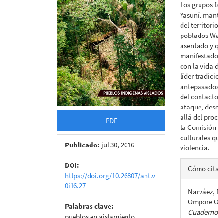
Los grupos f
artículo
artícu
Yasuní, mant
del territor
poblados Wao
asentado y q
manifestados
con la vida 
líder tradici
antepasados
del contacto
ataque, desd
allá del proc
PDF
la Comisión 
culturales q
Publicado:
jul 30, 2016
violencia.
Detall
DOI:
Cómo cit
https://doi.org/10.26807/ant.v
del
0i16.27
Narváez, 
artícu
Ompore O
Palabras clave:
Cuadernos
pueblos en aislamiento,