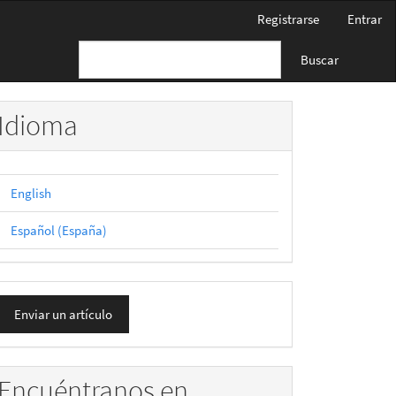
Registrarse
Entrar
Buscar
Idioma
English
Español (España)
nviar
Enviar un artículo
n
rtículo
Encuéntranos en