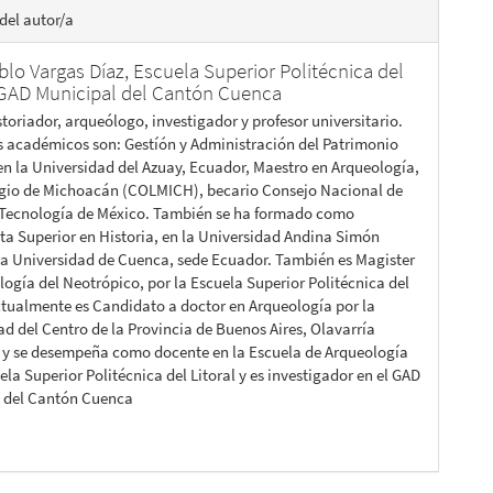
del autor/a
blo Vargas Díaz,
Escuela Superior Politécnica del
; GAD Municipal del Cantón Cuenca
storiador, arqueólogo, investigador y profesor universitario.
os académicos son: Gestíón y Administración del Patrimonio
 en la Universidad del Azuay, Ecuador, Maestro en Arqueología,
egio de Michoacán (COLMICH), becario Consejo Nacional de
 Tecnología de México. También se ha formado como
sta Superior en Historia, en la Universidad Andina Simón
 la Universidad de Cuenca, sede Ecuador. También es Magister
logía del Neotrópico, por la Escuela Superior Politécnica del
Actualmente es Candidato a doctor en Arqueología por la
ad del Centro de la Provincia de Buenos Aires, Olavarría
 y se desempeña como docente en la Escuela de Arqueología
ela Superior Politécnica del Litoral y es investigador en el GAD
 del Cantón Cuenca