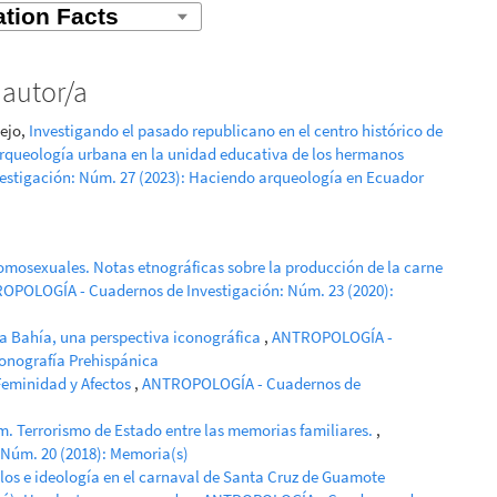
 autor/a
ejo,
Investigando el pasado republicano en el centro histórico de
rqueología urbana en la unidad educativa de los hermanos
stigación: Núm. 27 (2023): Haciendo arqueología en Ecuador
mosexuales. Notas etnográficas sobre la producción de la carne
OPOLOGÍA - Cuadernos de Investigación: Núm. 23 (2020):
ra Bahía, una perspectiva iconográfica
,
ANTROPOLOGÍA -
conografía Prehispánica
Feminidad y Afectos
,
ANTROPOLOGÍA - Cuadernos de
um. Terrorismo de Estado entre las memorias familiares.
,
Núm. 20 (2018): Memoria(s)
olos e ideología en el carnaval de Santa Cruz de Guamote