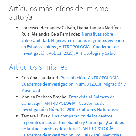
Artículos más leídos del mismo
autor/a
Francisco Hernández Galván, Diana Tamara Martínez
Ruíz, Alejandra Ceja Fernández,
Narrativas sobre
vulnerabilidad: Mujeres mexicanas migrantes viviendo
en Estados Unidos
,
ANTROPOLOGÍA - Cuadernos de
Investigación: Vol. 31 (2025): Antropología y Salud
Artículos similares
Cristóbal Landázuri,
Presentación
,
ANTROPOLOGÍA -
Cuadernos de Investigación: Núm. 9 (2010): Migración y
Movilidad
Mónica Pacheco Bracho,
Entrevista al Animero de
Cahuasquí
,
ANTROPOLOGÍA - Cuadernos de
Investigación: Núm. 10 (2010): Cultura y Naturaleza
Tamara L. Bray,
Una comparación de los centros
imperiales incas de Tomebamba y Caranqui: ¿Cambios
de latitud, cambios de actitud?
,
ANTROPOLOGÍA -
Cuadernos de Investigación: Vol. 30 (2024): Memorias