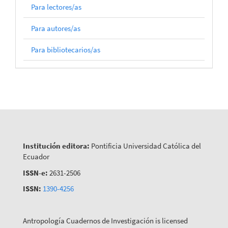
Para lectores/as
Para autores/as
Para bibliotecarios/as
Institución editora:
Pontificia Universidad Católica del
Ecuador
ISSN-e:
2631-2506
ISSN:
1390-4256
Antropología Cuadernos de Investigación is licensed