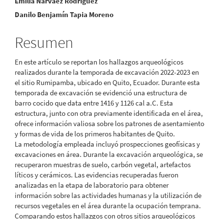
Contenido
Emilia Narváez Rodríguez
Danilo Benjamín Tapia Moreno
principal
del
Resumen
artículo
En este artículo se reportan los hallazgos arqueológicos
realizados durante la temporada de excavación 2022-2023 en
el sitio Rumipamba, ubicado en Quito, Ecuador. Durante esta
temporada de excavación se evidenció una estructura de
barro cocido que data entre 1416 y 1126 cal a.C. Esta
estructura, junto con otra previamente identificada en el área,
ofrece información valiosa sobre los patrones de asentamiento
y formas de vida de los primeros habitantes de Quito.
La metodología empleada incluyó prospecciones geofísicas y
excavaciones en área. Durante la excavación arqueológica, se
recuperaron muestras de suelo, carbón vegetal, artefactos
líticos y cerámicos. Las evidencias recuperadas fueron
analizadas en la etapa de laboratorio para obtener
información sobre las actividades humanas y la utilización de
recursos vegetales en el área durante la ocupación temprana.
Comparando estos hallazgos con otros sitios arqueológicos