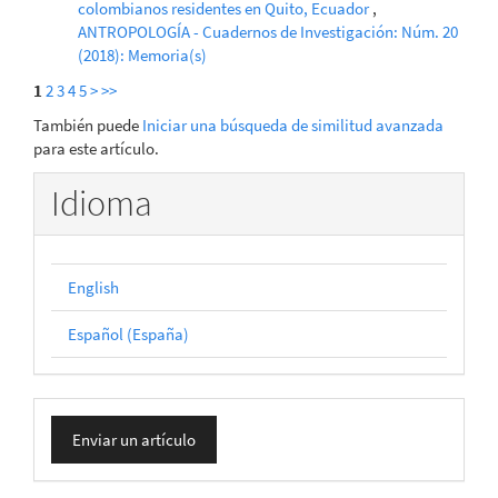
colombianos residentes en Quito, Ecuador
,
ANTROPOLOGÍA - Cuadernos de Investigación: Núm. 20
(2018): Memoria(s)
1
2
3
4
5
>
>>
También puede
Iniciar una búsqueda de similitud avanzada
para este artículo.
Idioma
English
Español (España)
Enviar
Enviar un artículo
un
artículo