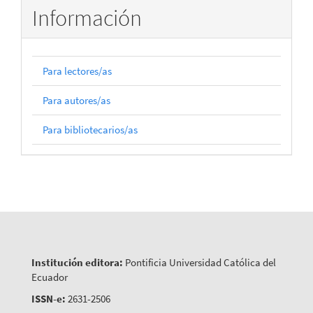
Información
Para lectores/as
Para autores/as
Para bibliotecarios/as
Institución editora:
Pontificia Universidad Católica del
Ecuador
ISSN-e:
2631-2506