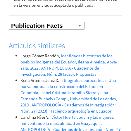
en la versión enviada, aceptada o publicada.
Artículos similares
Jorge Gómez Rendón,
Identidades históricas de los
pueblos indígenas del Ecuador, Ileana Almeida, Abya-
Yala, 2022
,
ANTROPOLOGÍA - Cuadernos de
Investigación: Núm. 28 (2023): Propuestas
Keila Artemis Jérez D.,
Etnografías burocráticas: Una
nueva mirada a la construcción del Estado en
Colombia, Isabel Cristina Jaramillo Sierra y Lina
Fernanda Buchely (Comp), Universidad de Los Andes,
2019
,
ANTROPOLOGÍA - Cuadernos de Investigación:
Núm. 27 (2023): Haciendo arqueología en Ecuador
Carolina Páez V.,
Víctor Huerta Jouvin y las mujeres:
reinventando la masculinidad en Guayaquil
,
ANTROPOLOGÍA - Cuadernos de Investigación: Núm. 27