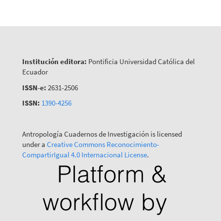
Institución editora:
Pontificia Universidad Católica del
Ecuador
ISSN-e:
2631-2506
ISSN:
1390-4256
Antropología Cuadernos de Investigación is licensed
under a
Creative Commons Reconocimiento-
CompartirIgual 4.0 Internacional License
.