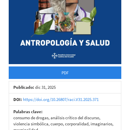
PDF
Publicado:
dic 31, 2025
DOI:
https://doi.org/10.26807/raci.V31.2025.371
Palabras clave:
consumo de drogas, análisis crítico del discurso,
violencia simbólica, cuerpo, corporalidad, imaginarios,
marginalidad