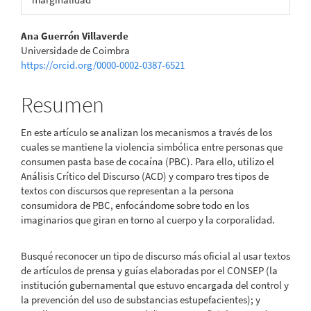
Contenido
Ana Guerrón Villaverde
Universidade de Coimbra
principal
https://orcid.org/0000-0002-0387-6521
del
Resumen
artículo
En este artículo se analizan los mecanismos a través de los
cuales se mantiene la violencia simbólica entre personas que
consumen pasta base de cocaína (PBC). Para ello, utilizo el
Análisis Crítico del Discurso (ACD) y comparo tres tipos de
textos con discursos que representan a la persona
consumidora de PBC, enfocándome sobre todo en los
imaginarios que giran en torno al cuerpo y la corporalidad.
Busqué reconocer un tipo de discurso más oficial al usar textos
de artículos de prensa y guías elaboradas por el CONSEP (la
institución gubernamental que estuvo encargada del control y
la prevención del uso de substancias estupefacientes); y