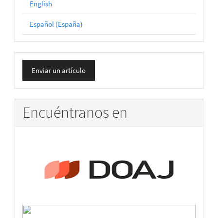
English
Español (España)
Enviar
Enviar un artículo
un
artículo
Encuéntranos en