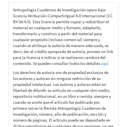
Antropología Cuadernos de Investigación opera bajo
licencia Atribución-CompartirIgual 4.0 Internacional (CC
BY-SA 4.0). Esta licencia permite copiar y redistribuir el
material en cualquier medio y formato, adaptarlo,
transformarlo y construir a partir del material para
cualquier propósito (incluso comercial) siempre y
cuando se atribuya la autoría de manera adecuada, es
decir, dar el crédito apropiado de autoría, proveer un link
para la licencia e indicar si se realizaron cambios del
contenido. Se pueden consultar todos los detalles
aquí
Los derechos de autoría son de propiedad exclusiva de
los autores y autoras sin ninguna restricción de su
propiedad intelectual. Los autores y autoras están en
libertad de difundir su artículo en cualquier otro medio,
repositorio institucional, en un libro o revista, siempre y
cuando se anote que el artículo fue publicado por
primera vez en la Revista Antropología Cuadernos de
Investigación, número, año de publicación, sección y
número de páginas. El artículo puede ser depositado en
dichos repositorios en cualquiera de sus versiones, ya sea