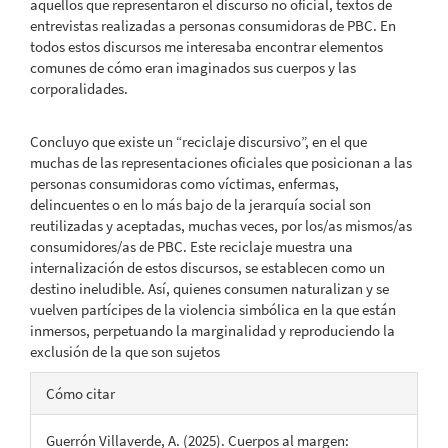
aquellos que representaron el discurso no oficial, textos de
entrevistas realizadas a personas consumidoras de PBC. En
todos estos discursos me interesaba encontrar elementos
comunes de cómo eran imaginados sus cuerpos y las
corporalidades.
Concluyo que existe un “reciclaje discursivo”, en el que
muchas de las representaciones oficiales que posicionan a las
personas consumidoras como víctimas, enfermas,
delincuentes o en lo más bajo de la jerarquía social son
reutilizadas y aceptadas, muchas veces, por los/as mismos/as
consumidores/as de PBC. Este reciclaje muestra una
internalización de estos discursos, se establecen como un
destino ineludible. Así, quienes consumen naturalizan y se
vuelven partícipes de la violencia simbólica en la que están
inmersos, perpetuando la marginalidad y reproduciendo la
exclusión de la que son sujetos
Detalles
Cómo citar
del
Guerrón Villaverde, A. (2025). Cuerpos al margen: