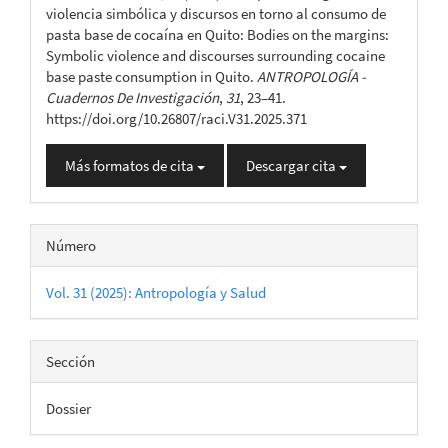
artículo
violencia simbólica y discursos en torno al consumo de
pasta base de cocaína en Quito: Bodies on the margins:
Symbolic violence and discourses surrounding cocaine
base paste consumption in Quito.
ANTROPOLOGÍA -
Cuadernos De Investigación
,
31
, 23–41.
https://doi.org/10.26807/raci.V31.2025.371
Más formatos de cita
Descargar cita
Número
Vol. 31 (2025): Antropología y Salud
Sección
Dossier