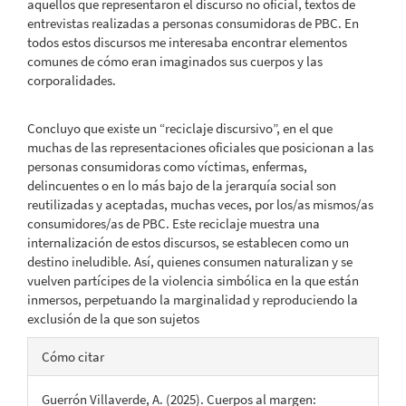
aquellos que representaron el discurso no oficial, textos de
entrevistas realizadas a personas consumidoras de PBC. En
todos estos discursos me interesaba encontrar elementos
comunes de cómo eran imaginados sus cuerpos y las
corporalidades.
Concluyo que existe un “reciclaje discursivo”, en el que
muchas de las representaciones oficiales que posicionan a las
personas consumidoras como víctimas, enfermas,
delincuentes o en lo más bajo de la jerarquía social son
reutilizadas y aceptadas, muchas veces, por los/as mismos/as
consumidores/as de PBC. Este reciclaje muestra una
internalización de estos discursos, se establecen como un
destino ineludible. Así, quienes consumen naturalizan y se
vuelven partícipes de la violencia simbólica en la que están
inmersos, perpetuando la marginalidad y reproduciendo la
exclusión de la que son sujetos
Detalles
Cómo citar
del
Guerrón Villaverde, A. (2025). Cuerpos al margen: