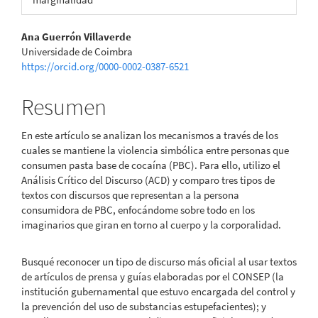
Contenido
Ana Guerrón Villaverde
Universidade de Coimbra
principal
https://orcid.org/0000-0002-0387-6521
del
Resumen
artículo
En este artículo se analizan los mecanismos a través de los
cuales se mantiene la violencia simbólica entre personas que
consumen pasta base de cocaína (PBC). Para ello, utilizo el
Análisis Crítico del Discurso (ACD) y comparo tres tipos de
textos con discursos que representan a la persona
consumidora de PBC, enfocándome sobre todo en los
imaginarios que giran en torno al cuerpo y la corporalidad.
Busqué reconocer un tipo de discurso más oficial al usar textos
de artículos de prensa y guías elaboradas por el CONSEP (la
institución gubernamental que estuvo encargada del control y
la prevención del uso de substancias estupefacientes); y