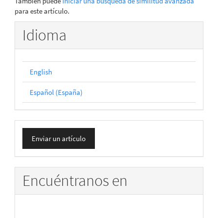
También puede
Iniciar una búsqueda de similitud avanzada
para este artículo.
Idioma
English
Español (España)
Enviar
Enviar un artículo
un
artículo
Encuéntranos en