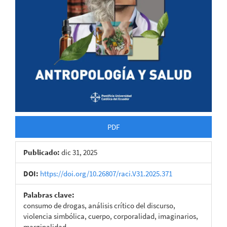
PDF
Publicado:
dic 31, 2025
DOI:
https://doi.org/10.26807/raci.V31.2025.371
Palabras clave:
consumo de drogas, análisis crítico del discurso,
violencia simbólica, cuerpo, corporalidad, imaginarios,
marginalidad