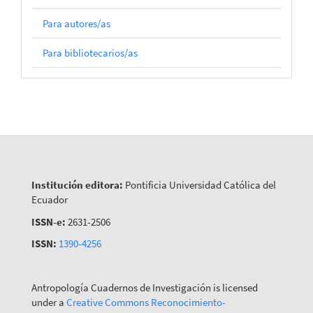
Para autores/as
Para bibliotecarios/as
Institución editora:
Pontificia Universidad Católica del
Ecuador
ISSN-e:
2631-2506
ISSN:
1390-4256
Antropología Cuadernos de Investigación is licensed
under a
Creative Commons Reconocimiento-