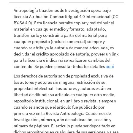
Antropología Cuadernos de Investigación opera bajo
licencia Atribución-CompartirIgual 4.0 Internacional (CC
BY-SA 4.0). Esta licencia permite copiar y redistribuir el
material en cualquier medio y formato, adaptarlo,
transformarlo y construir a partir del material para
cualquier propósito (incluso comercial) siempre y
cuando se atribuya la autoría de manera adecuada, es
decir, dar el crédito apropiado de autoría, proveer un link
para la licencia e indicar si se realizaron cambios del
contenido. Se pueden consultar todos los detalles
aquí
Los derechos de autoría son de propiedad exclusiva de
los autores y autoras sin ninguna restricción de su
propiedad intelectual. Los autores y autoras están en
libertad de difundir su artículo en cualquier otro medio,
repositorio institucional, en un libro o revista, siempre y
cuando se anote que el artículo fue publicado por
primera vez en la Revista Antropología Cuadernos de
Investigación, número, año de publicación, sección y
número de páginas. El artículo puede ser depositado en
dichos repositorios en cualquiera de sus versiones, ya sea