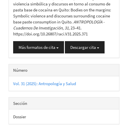
artículo
violencia simbólica y discursos en torno al consumo de
pasta base de cocaína en Quito: Bodies on the margins:
Symbolic violence and discourses surrounding cocaine
base paste consumption in Quito.
ANTROPOLOGÍA -
Cuadernos De Investigación
,
31
, 23–41.
https://doi.org/10.26807/raci.V31.2025.371
Más formatos de cita
Descargar cita
Número
Vol. 31 (2025): Antropología y Salud
Sección
Dossier