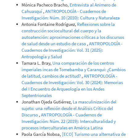
Mónica Pacheco Bracho,
Entrevista al Animero de
Cahuasquí
,
ANTROPOLOGÍA - Cuadernos de
Investigación: Núm. 10 (2010): Cultura y Naturaleza
Antonia Fontaine Rodríguez,
Reflexiones sobre la
construcción sociocultural del cuerpo y la
autoatención: aproximaciones críticas a los discursos
de salud desde un estudio de caso
,
ANTROPOLOGÍA -
Cuadernos de Investigación: Vol. 31 (2025):
Antropología y Salud
Tamara L. Bray,
Una comparación de los centros
imperiales incas de Tomebamba y Caranqui: ¿Cambios
de latitud, cambios de actitud?
,
ANTROPOLOGÍA -
Cuadernos de Investigación: Vol. 30 (2024): Memorias
del I Encuentro de Arqueología en los Andes
Septentrionales
Jonathan Ojeda Gutiérrez,
La masculinización del
sujeto: una reflexión desde el Análisis Crítico del
Discurso
,
ANTROPOLOGÍA - Cuadernos de
Investigación: Núm. 22 (2019): Interculturalidad y
procesos interculturales en América Latina
Paola García Noboa,
[ECO] Turismo una alternativa de