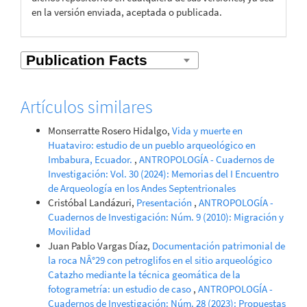
en la versión enviada, aceptada o publicada.
Artículos similares
Monserratte Rosero Hidalgo,
Vida y muerte en
Huataviro: estudio de un pueblo arqueológico en
Imbabura, Ecuador.
,
ANTROPOLOGÍA - Cuadernos de
Investigación: Vol. 30 (2024): Memorias del I Encuentro
de Arqueología en los Andes Septentrionales
Cristóbal Landázuri,
Presentación
,
ANTROPOLOGÍA -
Cuadernos de Investigación: Núm. 9 (2010): Migración y
Movilidad
Juan Pablo Vargas Díaz,
Documentación patrimonial de
la roca NÂ°29 con petroglifos en el sitio arqueológico
Catazho mediante la técnica geomática de la
fotogrametría: un estudio de caso
,
ANTROPOLOGÍA -
Cuadernos de Investigación: Núm. 28 (2023): Propuestas