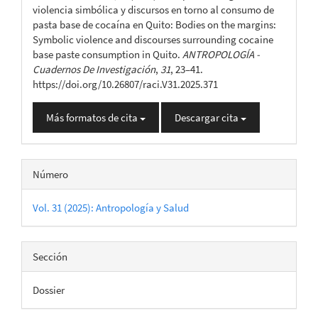
artículo
violencia simbólica y discursos en torno al consumo de
pasta base de cocaína en Quito: Bodies on the margins:
Symbolic violence and discourses surrounding cocaine
base paste consumption in Quito.
ANTROPOLOGÍA -
Cuadernos De Investigación
,
31
, 23–41.
https://doi.org/10.26807/raci.V31.2025.371
Más formatos de cita
Descargar cita
Número
Vol. 31 (2025): Antropología y Salud
Sección
Dossier