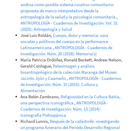
andina como posible sistema curativo comunitario:
propuesta de marco interpretativo desde la
antropología de la salud y la psicología comunitaria
,
ANTROPOLOGÍA - Cuadernos de Investigación: Vol. 31
(2025): Antropología y Salud
José Luis Roldán,
Cuerpo, dolor y memoria: usos
sociales y políticos del cuerpo en la performance
Latinoamericana
,
ANTROPOLOGÍA - Cuadernos de
Investigación: Núm. 20 (2018): Memoria(s)
María Patricia Ordóñez, Ronald Beckett, Andrew Nelson,
Gerald Conlogue,
Paleoimagen y análisis
bioantropológico de la colección Maranga del Museo
Jacinto Jijón y Caamaño
,
ANTROPOLOGÍA - Cuadernos
de Investigación: Núm. 15 (2015): Cultura y
Alimentación
Ana Belén Zambrano,
Religiosidad en la Cultura Bahía,
una perspectiva iconográfica
,
ANTROPOLOGÍA -
Cuadernos de Investigación: Núm. 13 (2014):
Iconografía Prehispánica
Richard Lunnis,
Después de la catástrofe: investigando
un programa funerario del Periodo Desarrollo Regional