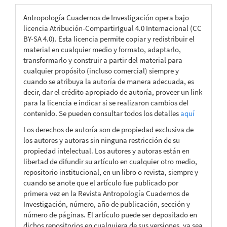
Antropología Cuadernos de Investigación opera bajo
licencia Atribución-CompartirIgual 4.0 Internacional (CC
BY-SA 4.0). Esta licencia permite copiar y redistribuir el
material en cualquier medio y formato, adaptarlo,
transformarlo y construir a partir del material para
cualquier propósito (incluso comercial) siempre y
cuando se atribuya la autoría de manera adecuada, es
decir, dar el crédito apropiado de autoría, proveer un link
para la licencia e indicar si se realizaron cambios del
contenido. Se pueden consultar todos los detalles
aquí
Los derechos de autoría son de propiedad exclusiva de
los autores y autoras sin ninguna restricción de su
propiedad intelectual. Los autores y autoras están en
libertad de difundir su artículo en cualquier otro medio,
repositorio institucional, en un libro o revista, siempre y
cuando se anote que el artículo fue publicado por
primera vez en la Revista Antropología Cuadernos de
Investigación, número, año de publicación, sección y
número de páginas. El artículo puede ser depositado en
dichos repositorios en cualquiera de sus versiones, ya sea