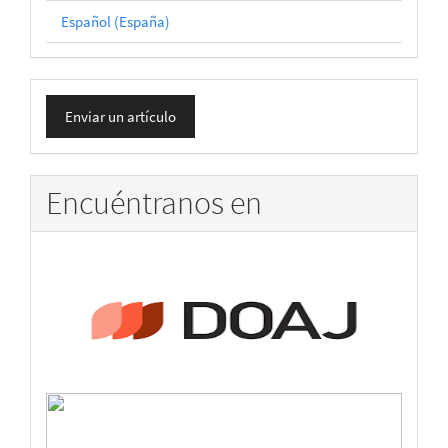
Español (España)
Enviar
Enviar un artículo
un
artículo
Encuéntranos en