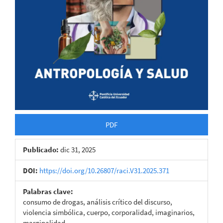
PDF
Publicado:
dic 31, 2025
DOI:
https://doi.org/10.26807/raci.V31.2025.371
Palabras clave:
consumo de drogas, análisis crítico del discurso,
violencia simbólica, cuerpo, corporalidad, imaginarios,
marginalidad