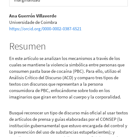
Contenido
Ana Guerrón Villaverde
Universidade de Coimbra
principal
https://orcid.org/0000-0002-0387-6521
del
Resumen
artículo
En este artículo se analizan los mecanismos a través de los
cuales se mantiene la violencia simbólica entre personas que
consumen pasta base de cocaína (PBC). Para ello, utilizo el
Análisis Crítico del Discurso (ACD) y comparo tres tipos de
textos con discursos que representan a la persona
consumidora de PBC, enfocándome sobre todo en los
imaginarios que giran en torno al cuerpo y la corporalidad.
Busqué reconocer un tipo de discurso más oficial al usar textos
de artículos de prensa y guías elaboradas por el CONSEP (la
institución gubernamental que estuvo encargada del control y
la prevención del uso de substancias estupefacientes); y