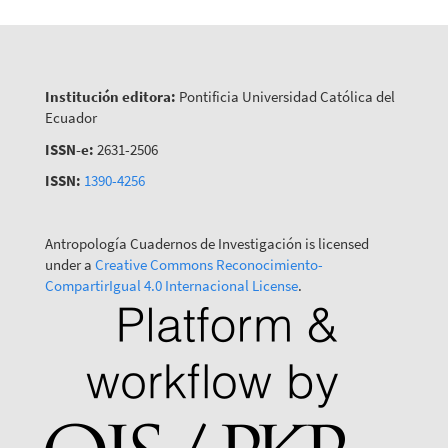
Institución editora:
Pontificia Universidad Católica del
Ecuador
ISSN-e:
2631-2506
ISSN:
1390-4256
Antropología Cuadernos de Investigación is licensed
under a
Creative Commons Reconocimiento-
CompartirIgual 4.0 Internacional License
.