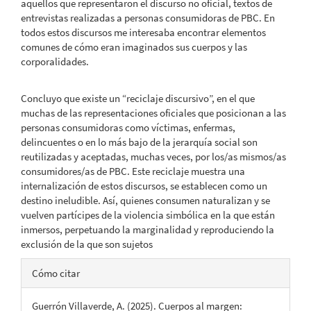
aquellos que representaron el discurso no oficial, textos de
entrevistas realizadas a personas consumidoras de PBC. En
todos estos discursos me interesaba encontrar elementos
comunes de cómo eran imaginados sus cuerpos y las
corporalidades.
Concluyo que existe un “reciclaje discursivo”, en el que
muchas de las representaciones oficiales que posicionan a las
personas consumidoras como víctimas, enfermas,
delincuentes o en lo más bajo de la jerarquía social son
reutilizadas y aceptadas, muchas veces, por los/as mismos/as
consumidores/as de PBC. Este reciclaje muestra una
internalización de estos discursos, se establecen como un
destino ineludible. Así, quienes consumen naturalizan y se
vuelven partícipes de la violencia simbólica en la que están
inmersos, perpetuando la marginalidad y reproduciendo la
exclusión de la que son sujetos
Detalles
Cómo citar
del
Guerrón Villaverde, A. (2025). Cuerpos al margen: