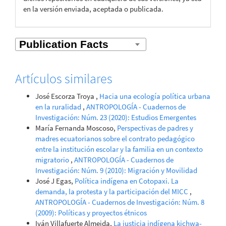
en la versión enviada, aceptada o publicada.
Artículos similares
José Escorza Troya ,
Hacia una ecología política urbana
en la ruralidad
,
ANTROPOLOGÍA - Cuadernos de
Investigación: Núm. 23 (2020): Estudios Emergentes
María Fernanda Moscoso,
Perspectivas de padres y
madres ecuatorianos sobre el contrato pedagógico
entre la institución escolar y la familia en un contexto
migratorio
,
ANTROPOLOGÍA - Cuadernos de
Investigación: Núm. 9 (2010): Migración y Movilidad
José J Egas,
Política indígena en Cotopaxi. La
demanda, la protesta y la participación del MICC
,
ANTROPOLOGÍA - Cuadernos de Investigación: Núm. 8
(2009): Políticas y proyectos étnicos
Iván Villafuerte Almeida,
La justicia indígena kichwa-